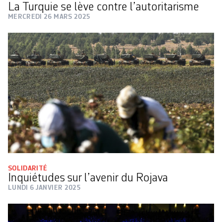
La Turquie se lève contre l’autoritarisme
MERCREDI 26 MARS 2025
SOLIDARITÉ
Inquiétudes sur l’avenir du Rojava
LUNDI 6 JANVIER 2025