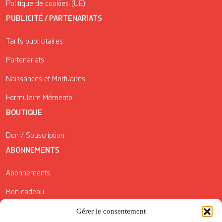
Politique de cookies (UE)
PUBLICITÉ / PARTENARIATS
Tarifs publicitaires
Partenariats
Naissances et Mortuaires
Formulaire Mémento
BOUTIQUE
Don / Souscription
ABONNEMENTS
Abonnements
Bon cadeau
Gérer le consentement
Conditions générales de vente