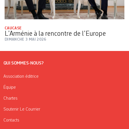
CAUCASE
L’Arménie à la rencontre de l’Europe
DIMANCHE 3 MAI 2026
QUI SOMMES-NOUS?
Association éditrice
Équipe
Chartes
Soutenir Le Courrier
Contacts