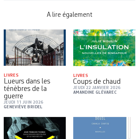
A lire également
LIVRES
LIVRES
Lueurs dans les
Coups de chaud
ténèbres de la
JEUDI 22 JANVIER 2026
AMANDINE GLÉVAREC
guerre
JEUDI 11 JUIN 2026
GENEVIÈVE BRIDEL