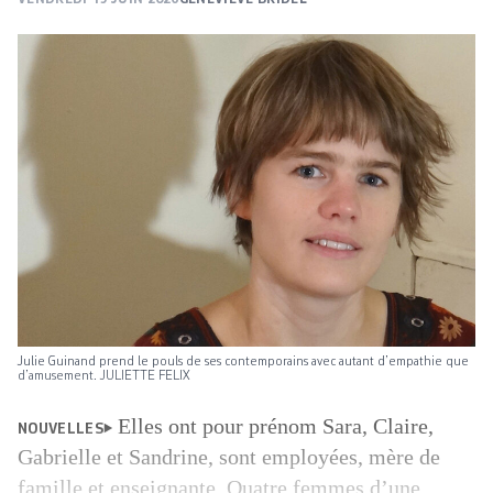
Julie Guinand prend le pouls de ses contemporains avec autant d’empathie que
d’amusement. JULIETTE FELIX
Elles ont pour prénom Sara, Claire,
NOUVELLES
Gabrielle et Sandrine, sont employées, mère de
famille et enseignante. Quatre femmes d’une