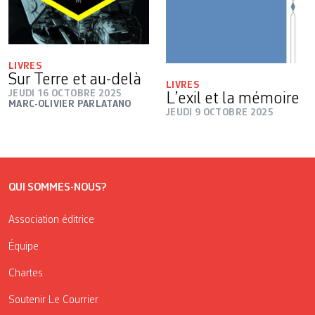
LIVRES
Sur Terre et au-delà
LIVRES
JEUDI 16 OCTOBRE 2025
L’exil et la mémoire
MARC-OLIVIER PARLATANO
JEUDI 9 OCTOBRE 2025
QUI SOMMES-NOUS?
Association éditrice
Équipe
Chartes
Soutenir Le Courrier