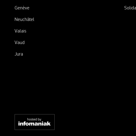
Genève
Solida
Neuchâtel
Valais
Vaud
Jura