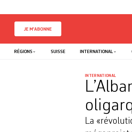
Skip to content
JE M'ABONNE
RÉGIONS
SUISSE
INTERNATIONAL
INTERNATIONAL
L’Alba
oligar
La «révoluti