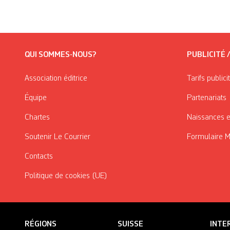
QUI SOMMES-NOUS?
PUBLICITÉ 
Association éditrice
Tarifs publici
Équipe
Partenariats
Chartes
Naissances e
Soutenir Le Courrier
Formulaire 
Contacts
Politique de cookies (UE)
RÉGIONS
SUISSE
INTE