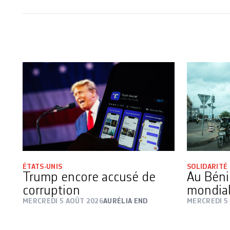
ÉTATS-UNIS
SOLIDARITÉ
Trump encore accusé de
Au Béni
corruption
mondial
MERCREDI 5 AOÛT 2026
AURÉLIA END
MERCREDI 5