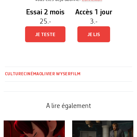
Essai 2 mois
Accès 1 jour
25.-
3.-
JE TESTE
JE LIS
CULTURE
CINÉMA
OLIVIER WYSER
FILM
A lire également