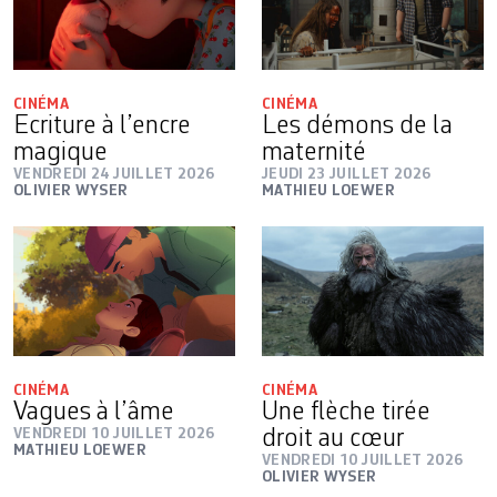
CINÉMA
CINÉMA
Ecriture à l’encre
Les démons de la
magique
maternité
VENDREDI 24 JUILLET 2026
JEUDI 23 JUILLET 2026
OLIVIER WYSER
MATHIEU LOEWER
CINÉMA
CINÉMA
Vagues à l’âme
Une flèche tirée
VENDREDI 10 JUILLET 2026
droit au cœur
MATHIEU LOEWER
VENDREDI 10 JUILLET 2026
OLIVIER WYSER