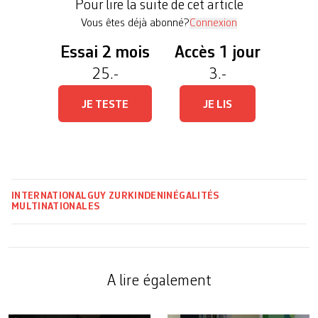
Pour lire la suite de cet article
des inégalités qui […]
Vous êtes déjà abonné?
Connexion
Essai 2 mois
Accès 1 jour
25.-
3.-
JE TESTE
JE LIS
INTERNATIONAL
GUY ZURKINDEN
INÉGALITÉS
MULTINATIONALES
A lire également