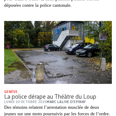
déposées contre la police cantonale.
GENÈVE
La police dérape au Théâtre du Loup
LUNDI 20 OCTOBRE 2025
MARC LALIVE D’EPINAY
Des témoins relatent l’arrestation musclée de deux
jeunes sur une moto poursuivis par les forces de l’ordre.