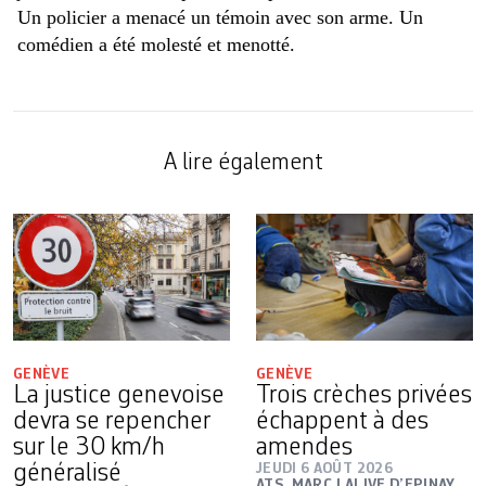
Un policier a menacé un témoin avec son arme. Un
comédien a été molesté et menotté.
A lire également
GENÈVE
GENÈVE
La justice genevoise
Trois crèches privées
devra se repencher
échappent à des
sur le 30 km/h
amendes
généralisé
JEUDI 6 AOÛT 2026
ATS
,
MARC LALIVE D’EPINAY