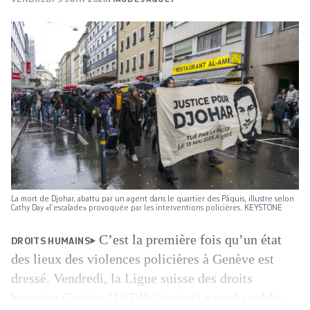
La mort de Djohar, abattu par un agent dans le quartier des Pâquis, illustre selon
Cathy Day «l’escalade» provoquée par les interventions policières. KEYSTONE
C’est la première fois qu’un état
DROITS HUMAINS
des lieux des violences policières à Genève est
dressé. Vendredi, la Ligue suisse des droits
humains Genève (LSDH-Genève) a rendu public