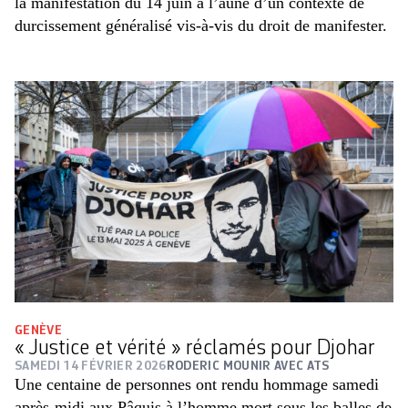
la manifestation du 14 juin à l’aune d’un contexte de
durcissement généralisé vis-à-vis du droit de manifester.
GENÈVE
« Justice et vérité » réclamés pour Djohar
SAMEDI 14 FÉVRIER 2026
RODERIC MOUNIR AVEC ATS
Une centaine de personnes ont rendu hommage samedi
après-midi aux Pâquis à l’homme mort sous les balles de