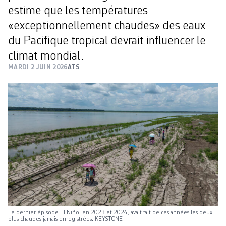
estime que les températures
«exceptionnellement chaudes» des eaux
du Pacifique tropical devrait influencer le
climat mondial.
MARDI 2 JUIN 2026
ATS
Le dernier épisode El Niño, en 2023 et 2024, avait fait de ces années les deux
plus chaudes jamais enregistrées. KEYSTONE