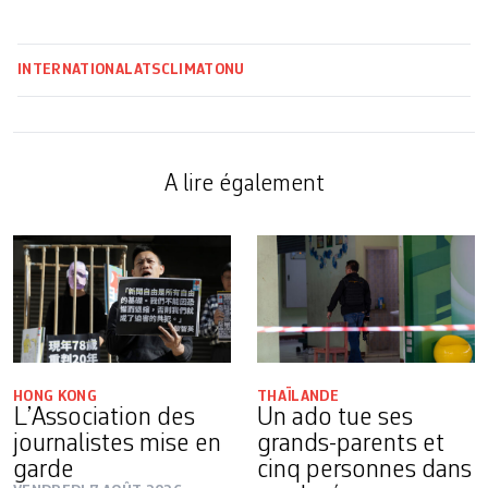
INTERNATIONAL
ATS
CLIMAT
ONU
A lire également
HONG KONG
THAÏLANDE
L’Association des
Un ado tue ses
journalistes mise en
grands-parents et
garde
cinq personnes dans