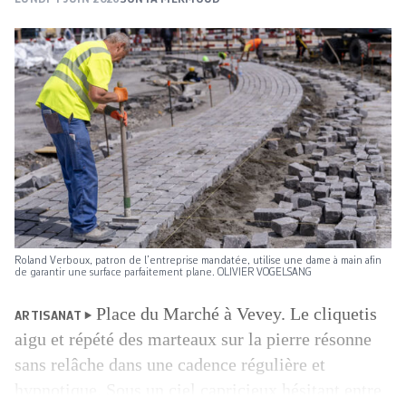
Roland Verboux, patron de l’entreprise mandatée, utilise une dame à main afin
de garantir une surface parfaitement plane. OLIVIER VOGELSANG
Place du Marché à Vevey. Le cliquetis
ARTISANAT
aigu et répété des marteaux sur la pierre résonne
sans relâche dans une cadence régulière et
hypnotique. Sous un ciel capricieux hésitant entre