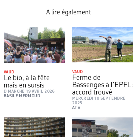
A lire également
VAUD
VAUD
Ferme de
Le bio, à la fête
Bassenges à l’EPFL:
mais en sursis
accord trouvé
DIMANCHE 19 AVRIL 2026
BASILE MERMOUD
MERCREDI 10 SEPTEMBRE
2025
ATS