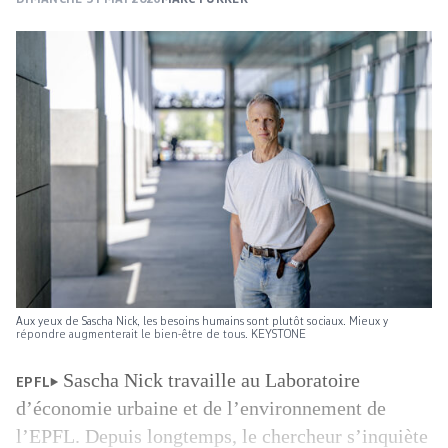
Aux yeux de Sascha Nick, les besoins humains sont plutôt sociaux. Mieux y
répondre augmenterait le bien-être de tous. KEYSTONE
Sascha Nick travaille au Laboratoire
EPFL
d’économie urbaine et de l’environnement de
l’EPFL. Depuis longtemps, le chercheur s’inquiète