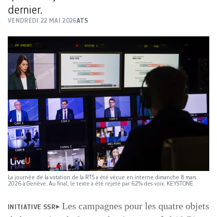
dernier.
VENDREDI 22 MAI 2026
ATS
La journée de la votation de la RTS a été vécue en interne dimanche 8 mars
2026 à Genève. Au final, le texte a été rejeté par 62% des voix. KEYSTONE
Les campagnes pour les quatre objets
INITIATIVE SSR