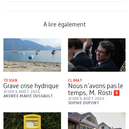
A lire également
TESSIN
CLIMAT
Grave crise hydrique
Nous n’avons pas le
JEUDI 6 AOÛT 2026
temps, M. Rösti
ANDRÉE-MARIE DUSSAULT
JEUDI 6 AOÛT 2026
SOPHIE DUPONT