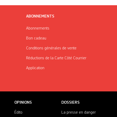
ABONNEMENTS
Abonnements
Bon cadeau
Conditions générales de vente
Réductions de la Carte Côté Courrier
Application
OPINIONS
DOSSIERS
Édito
La presse en danger