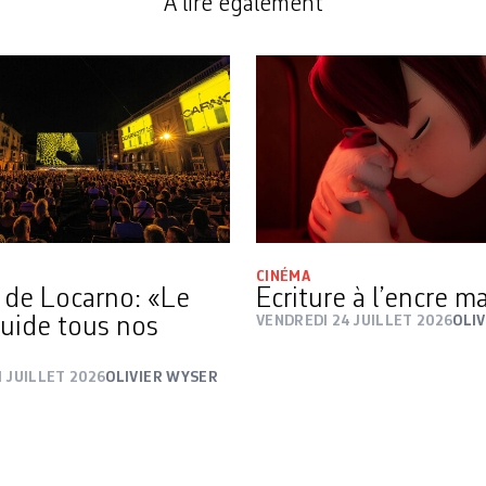
A lire également
CINÉMA
l de Locarno: «Le
Ecriture à l’encre 
guide tous nos
VENDREDI 24 JUILLET 2026
OLI
 JUILLET 2026
OLIVIER WYSER