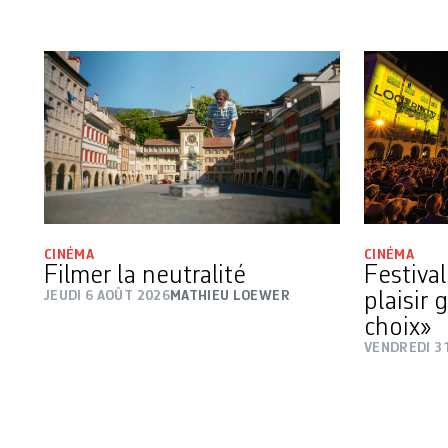
CINÉMA
CINÉMA
Filmer la neutralité
Festiva
JEUDI 6 AOÛT 2026
MATHIEU LOEWER
plaisir 
choix»
VENDREDI 31