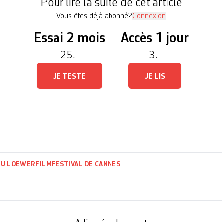
Pour lire la suite de cet article
Vous êtes déjà abonné?
Connexion
Essai 2 mois
Accès 1 jour
25.-
3.-
JE TESTE
JE LIS
EU LOEWER
FILM
FESTIVAL DE CANNES