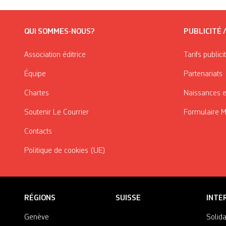
QUI SOMMES-NOUS?
PUBLICITÉ 
Association éditrice
Tarifs publici
Équipe
Partenariats
Chartes
Naissances e
Soutenir Le Courrier
Formulaire 
Contacts
Politique de cookies (UE)
RÉGIONS
SUISSE
INTE
Genève
Solida