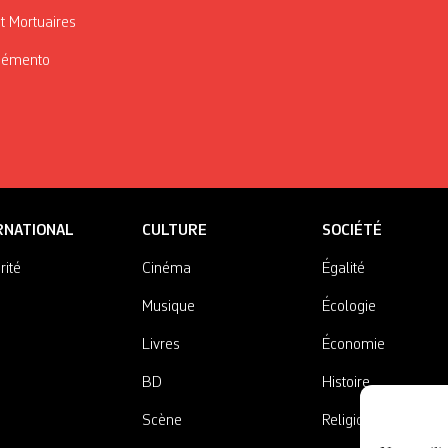
t Mortuaires
Mémento
RNATIONAL
CULTURE
SOCIÉTÉ
rité
Cinéma
Égalité
Musique
Écologie
Livres
Économie
BD
Histoire
Scène
Religions