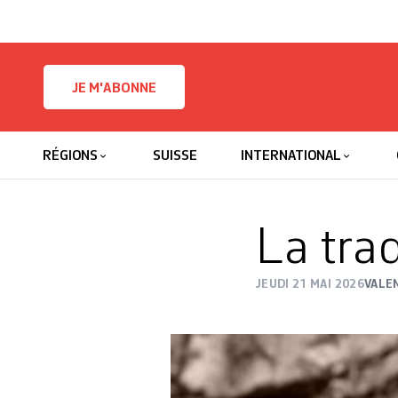
Skip to content
JE M'ABONNE
RÉGIONS
SUISSE
INTERNATIONAL
La tra
JEUDI 21 MAI 2026
VALE