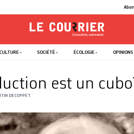
Abo
Le Courrier
L'essentiel
CULTURE
SOCIÉTÉ
ÉCOLOGIE
OPINIONS
duction est un cub
NTIN DECOPPET