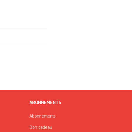
ABONNEMENTS
Abonnements
Bon cadeau