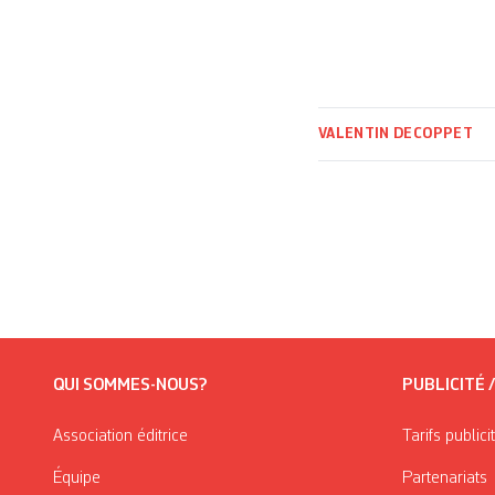
VALENTIN DECOPPET
QUI SOMMES-NOUS?
PUBLICITÉ 
Association éditrice
Tarifs publici
Équipe
Partenariats