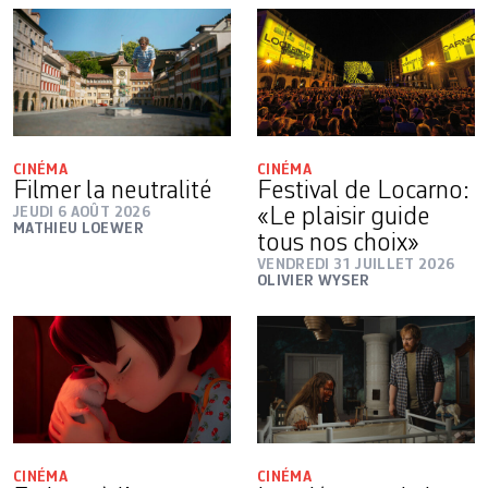
CINÉMA
CINÉMA
Filmer la neutralité
Festival de Locarno:
JEUDI 6 AOÛT 2026
«Le plaisir guide
MATHIEU LOEWER
tous nos choix»
VENDREDI 31 JUILLET 2026
OLIVIER WYSER
CINÉMA
CINÉMA