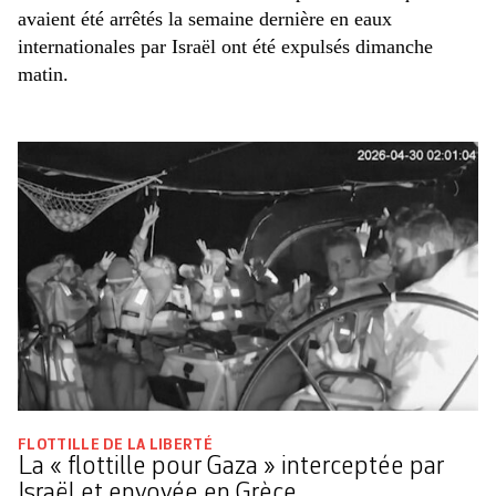
avaient été arrêtés la semaine dernière en eaux
internationales par Israël ont été expulsés dimanche
matin.
FLOTTILLE DE LA LIBERTÉ
La « flottille pour Gaza » interceptée par
Israël et envoyée en Grèce