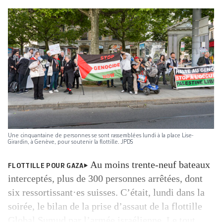
Une cinquantaine de personnes se sont rassemblées lundi à la place Lise-
Girardin, à Genève, pour soutenir la flottille. JPDS
Au moins trente-neuf bateaux
FLOTTILLE POUR GAZA
interceptés, plus de 300 personnes arrêtées, dont
six ressortissant·es suisses. C’était, lundi dans la
soirée, le bilan de la prise d’assaut de la flottille
Global Sumud par l’armée israélienne. Le tout