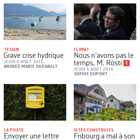
TESSIN
CLIMAT
Grave crise hydrique
Nous n’avons pas le
JEUDI 6 AOÛT 2026
temps, M. Rösti
ANDRÉE-MARIE DUSSAULT
JEUDI 6 AOÛT 2026
SOPHIE DUPONT
LA POSTE
SITES CONSTRUITS
Envoyer une lettre
Fribourg a mal à son