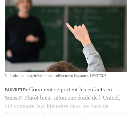
A l’école, les inégalités sont particulièrement flagrantes. KEYSTONE
Comment se portent les enfants en
PAUVRETÉ
Suisse? Plutôt bien, selon une étude de l’Unicef,
qui compare leur bien-être dans les pays de
l’Organisation de coopération et de développement
économiques (OCDE). En examinant la santé
physique, psychique, les compétences scolaires et