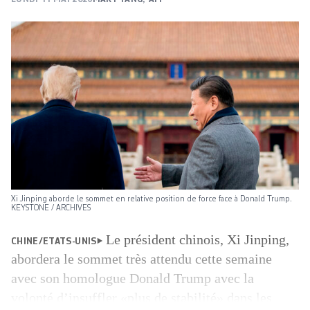
Xi Jinping aborde le sommet en relative position de force face à Donald Trump.
KEYSTONE / ARCHIVES
Le président chinois, Xi Jinping,
CHINE/ETATS-UNIS
abordera le sommet très attendu cette semaine
avec son homologue Donald Trump avec la
volonté d’insuffler «plus de stabilité» dans les