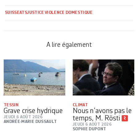
SUISSE
ATS
JUSTICE
VIOLENCE DOMESTIQUE
A lire également
TESSIN
CLIMAT
Grave crise hydrique
Nous n’avons pas le
JEUDI 6 AOÛT 2026
temps, M. Rösti
ANDRÉE-MARIE DUSSAULT
JEUDI 6 AOÛT 2026
SOPHIE DUPONT