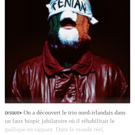
On a découvert le trio nord-irlandais dans
DISQUE
un faux biopic jubilatoire où il réhabilitait le
gaélique en rappant. Dans le monde réel,