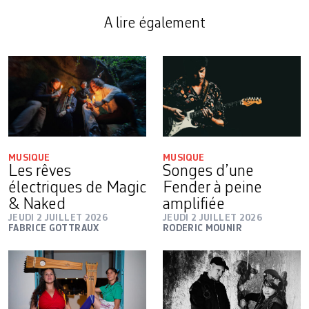
A lire également
MUSIQUE
MUSIQUE
Les rêves
Songes d’une
électriques de Magic
Fender à peine
& Naked
amplifiée
JEUDI 2 JUILLET 2026
JEUDI 2 JUILLET 2026
FABRICE GOTTRAUX
RODERIC MOUNIR