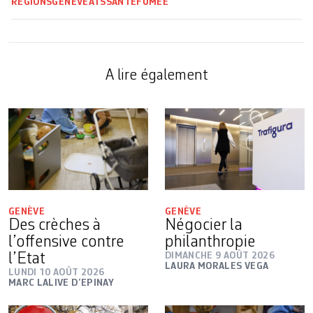
RÉGIONS
GENÈVE
ATS
SANTÉ
FUMÉE
A lire également
GENÈVE
GENÈVE
Des crèches à
Négocier la
l’offensive contre
philanthropie
l’Etat
DIMANCHE 9 AOÛT 2026
LAURA MORALES VEGA
LUNDI 10 AOÛT 2026
MARC LALIVE D’EPINAY