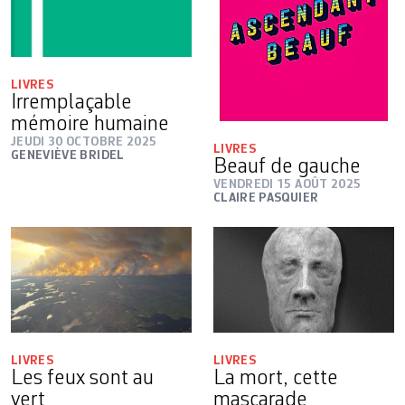
LIVRES
Irremplaçable
mémoire humaine
JEUDI 30 OCTOBRE 2025
LIVRES
GENEVIÈVE BRIDEL
Beauf de gauche
VENDREDI 15 AOÛT 2025
CLAIRE PASQUIER
LIVRES
LIVRES
Les feux sont au
La mort, cette
vert
mascarade