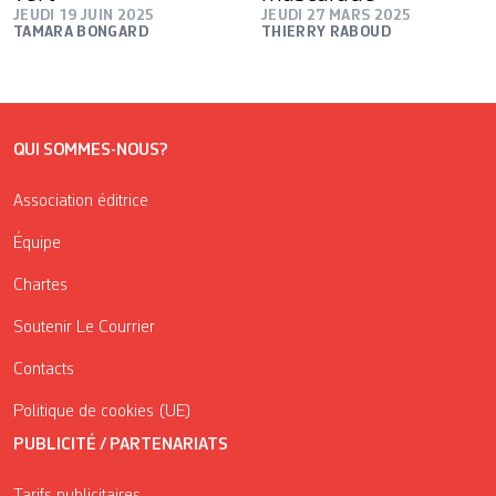
JEUDI 19 JUIN 2025
JEUDI 27 MARS 2025
TAMARA BONGARD
THIERRY RABOUD
QUI SOMMES-NOUS?
Association éditrice
Équipe
Chartes
Soutenir Le Courrier
Contacts
Politique de cookies (UE)
PUBLICITÉ / PARTENARIATS
Tarifs publicitaires