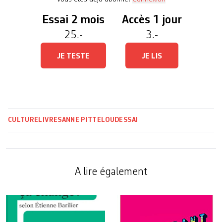
Essai 2 mois
Accès 1 jour
25.-
3.-
JE TESTE
JE LIS
CULTURE
LIVRES
ANNE PITTELOUD
ESSAI
A lire également