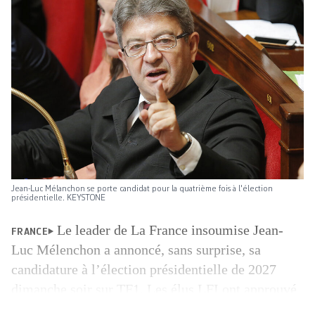
Jean-Luc Mélanchon se porte candidat pour la quatrième fois à l'élection
présidentielle. KEYSTONE
Le leader de La France insoumise Jean-
FRANCE
Luc Mélenchon a annoncé, sans surprise, sa
candidature à l’élection présidentielle de 2027
dimanche soir sur TF1. Les élus LFI ont approuvé
sa candidature dans la journée. «Nous c’est carré.