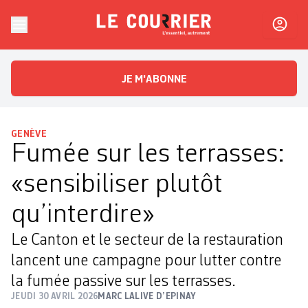
Skip to content
Le Courrier
L'essentiel, autrement
JE M'ABONNE
GENÈVE
Fumée sur les terrasses:
«sensibiliser plutôt
qu’interdire»
Le Canton et le secteur de la restauration
lancent une campagne pour lutter contre
la fumée passive sur les terrasses.
JEUDI 30 AVRIL 2026
MARC LALIVE D’EPINAY