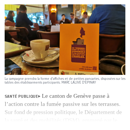
La campagne prendra la forme d'affiches et de petites pancartes, disposées sur les
tables des établissements participants. MARC LALIVE D'EPINAY
Le canton de Genève passe à
SANTÉ PUBLIQUE
l’action contre la fumée passive sur les terrasses.
Sur fond de pression politique, le Département de
la santé et des mobilités (DSM), emmené par le
conseiller d’Etat Pierre Maudet, a lancé jeudi