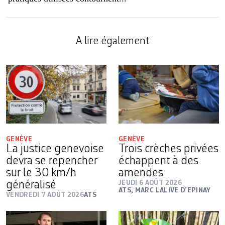
A lire également
GENÈVE
GENÈVE
La justice genevoise
Trois crèches privées
devra se repencher
échappent à des
sur le 30 km/h
amendes
généralisé
JEUDI 6 AOÛT 2026
ATS
,
MARC LALIVE D’EPINAY
VENDREDI 7 AOÛT 2026
ATS