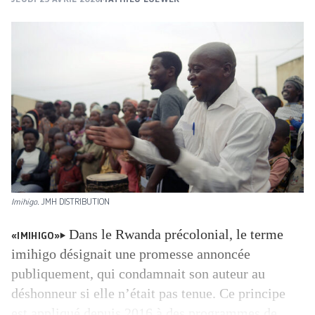
Imihigo
. JMH DISTRIBUTION
Dans le Rwanda précolonial, le terme
«IMIHIGO»
imihigo désignait une promesse annoncée
publiquement, qui condamnait son auteur au
déshonneur si elle n’était pas tenue. Ce principe
est appliqué depuis 2016 à des programmes de