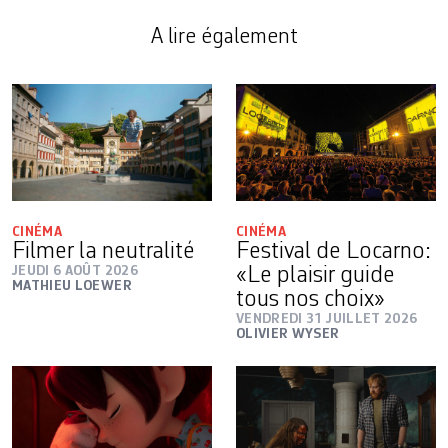
A lire également
CINÉMA
CINÉMA
Filmer la neutralité
Festival de Locarno:
JEUDI 6 AOÛT 2026
«Le plaisir guide
MATHIEU LOEWER
tous nos choix»
VENDREDI 31 JUILLET 2026
OLIVIER WYSER