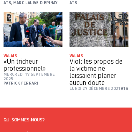
ATS
,
MARC LALIVE D’EPINAY
ATS
VALAIS
VALAIS
«Un tricheur
Viol: les propos de
professionnel»
la victime ne
MERCREDI 17 SEPTEMBRE
laissaient planer
2025
aucun doute
PATRICK FERRARI
LUNDI 27 DÉCEMBRE 2021
ATS
QUI SOMMES-NOUS?