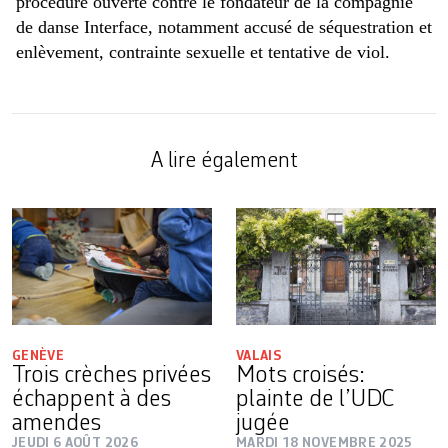
procédure ouverte contre le fondateur de la compagnie
de danse Interface, notamment accusé de séquestration et
enlèvement, contrainte sexuelle et tentative de viol.
A lire également
GENÈVE
VALAIS
Trois crèches privées
Mots croisés:
échappent à des
plainte de l’UDC
amendes
jugée
JEUDI 6 AOÛT 2026
MARDI 18 NOVEMBRE 2025