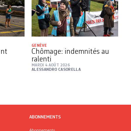
GENÈVE
ant
Chômage: indemnités au
ralenti
MARDI 4 AOÛT 2026
ALESSANDRO CASORELLA
ABONNEMENTS
Abonnements