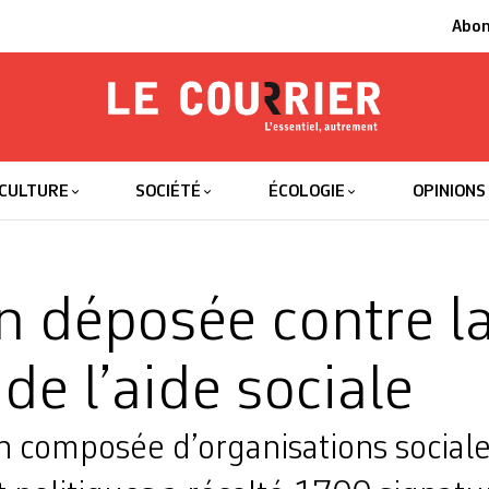
Abo
Le Courrier
L'essentiel
CULTURE
SOCIÉTÉ
ÉCOLOGIE
OPINIONS
on déposée contre l
de l’aide sociale
n composée d’organisations sociale