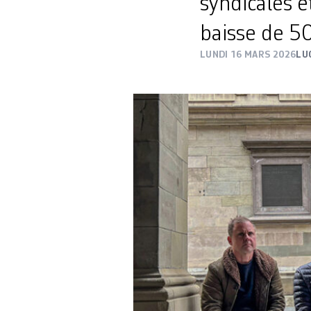
syndicales e
baisse de 50
LUNDI 16 MARS 2026
LU