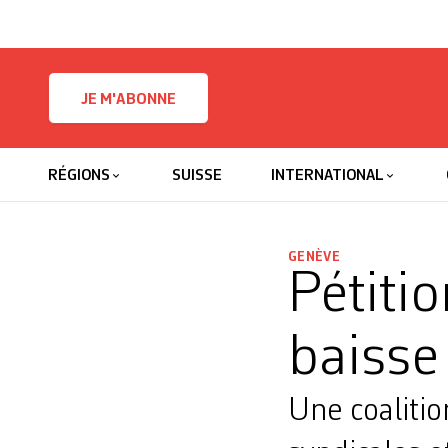
Skip to content
JE M'ABONNE
RÉGIONS
SUISSE
INTERNATIONAL
GENÈVE
Pétiti
baisse 
Une coalitio