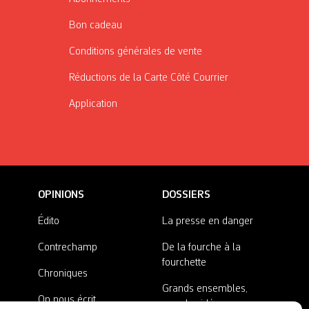
Bon cadeau
Conditions générales de vente
Réductions de la Carte Côté Courrier
Application
OPINIONS
DOSSIERS
Édito
La presse en danger
Contrechamp
De la fourche à la
fourchette
Chroniques
Grands ensembles,
On nous écrit
grandes idées