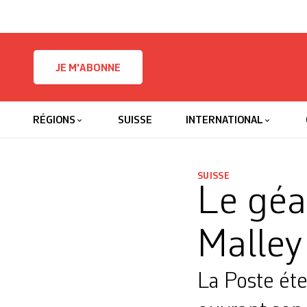
Skip to content
JE M'ABONNE
RÉGIONS
SUISSE
INTERNATIONAL
SUISSE
Le géan
Malley
La Poste ét