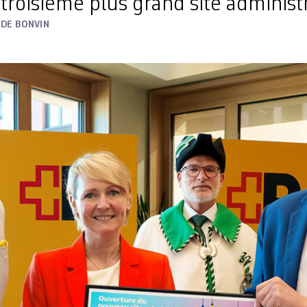
troisième plus grand site administr
DE BONVIN