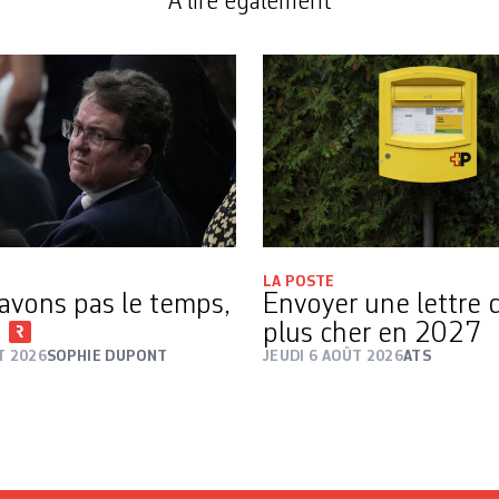
A lire également
LA POSTE
avons pas le temps,
Envoyer une lettre 
i
plus cher en 2027
T 2026
SOPHIE DUPONT
JEUDI 6 AOÛT 2026
ATS