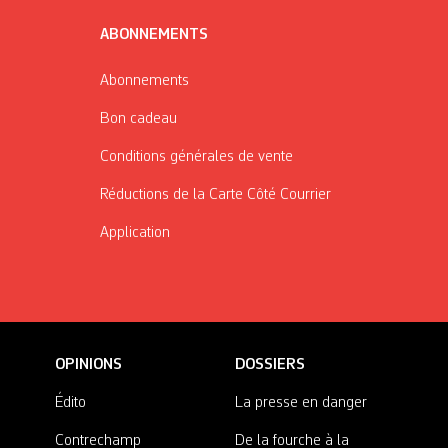
ABONNEMENTS
Abonnements
Bon cadeau
Conditions générales de vente
Réductions de la Carte Côté Courrier
Application
OPINIONS
DOSSIERS
Édito
La presse en danger
Contrechamp
De la fourche à la