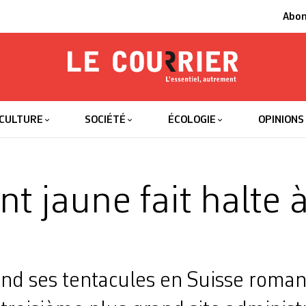
Abo
Le Courrier
L'essentiel
CULTURE
SOCIÉTÉ
ÉCOLOGIE
OPINIONS
t jaune fait halte 
end ses tentacules en Suisse roman