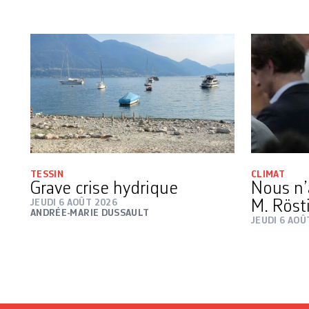
TESSIN
CLIMAT
Grave crise hydrique
Nous n’
JEUDI 6 AOÛT 2026
M. Röst
ANDRÉE-MARIE DUSSAULT
JEUDI 6 AOÛ