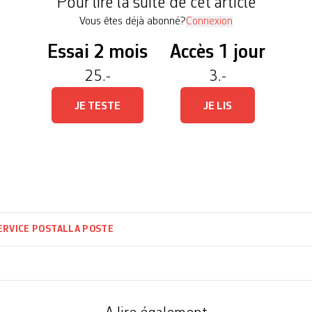
Pour lire la suite de cet article
Vous êtes déjà abonné?
Connexion
Essai 2 mois
Accès 1 jour
25.-
3.-
JE TESTE
JE LIS
ERVICE POSTAL
LA POSTE