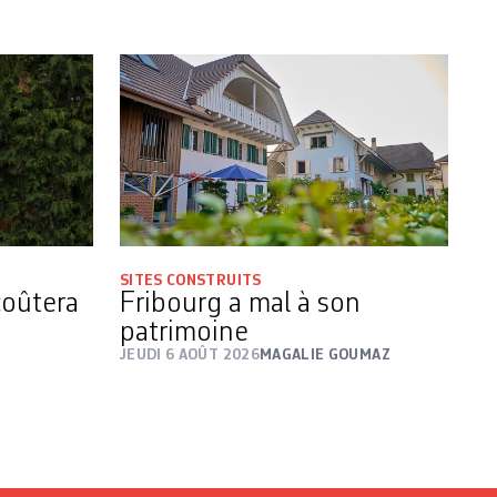
SITES CONSTRUITS
coûtera
Fribourg a mal à son
patrimoine
JEUDI 6 AOÛT 2026
MAGALIE GOUMAZ