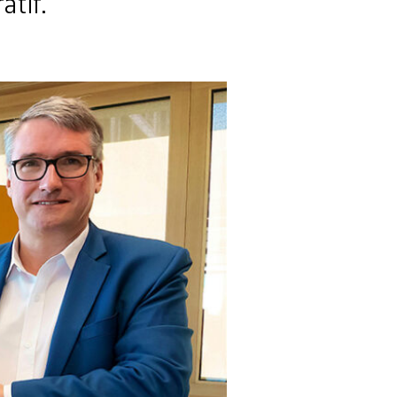
atif.