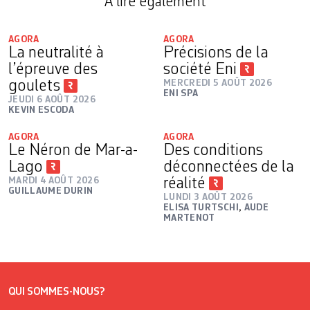
A lire également
AGORA
AGORA
La neutralité à
Précisions de la
l’épreuve des
société Eni
goulets
MERCREDI 5 AOÛT 2026
ENI SPA
JEUDI 6 AOÛT 2026
KEVIN ESCODA
AGORA
AGORA
Le Néron de Mar-a-
Des conditions
Lago
déconnectées de la
MARDI 4 AOÛT 2026
réalité
GUILLAUME DURIN
LUNDI 3 AOÛT 2026
ELISA TURTSCHI
,
AUDE
MARTENOT
QUI SOMMES-NOUS?