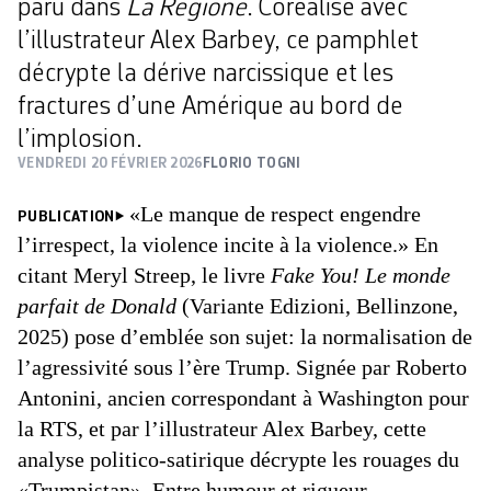
paru dans
La Regione
. Coréalisé avec
l’illustrateur Alex Barbey, ce pamphlet
décrypte la dérive narcissique et les
fractures d’une Amérique au bord de
l’implosion.
VENDREDI 20 FÉVRIER 2026
FLORIO TOGNI
«Le manque de respect engendre
PUBLICATION
l’irrespect, la violence incite à la violence.» En
citant Meryl Streep, le livre
Fake You! Le monde
parfait de Donald
(Variante Edizioni, Bellinzone,
2025) pose d’emblée son sujet: la normalisation de
l’agressivité sous l’ère Trump. Signée par Roberto
Antonini, ancien correspondant à Washington pour
la RTS, et par l’illustrateur Alex Barbey, cette
analyse politico-satirique décrypte les rouages du
«Trumpistan». Entre humour et rigueur