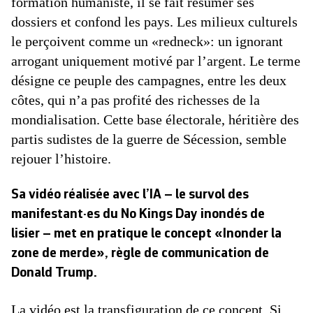
formation humaniste, il se fait résumer ses
dossiers et confond les pays. Les milieux culturels
le perçoivent comme un «redneck»: un ignorant
arrogant uniquement motivé par l’argent. Le terme
désigne ce peuple des campagnes, entre les deux
côtes, qui n’a pas profité des richesses de la
mondialisation. Cette base électorale, héritière des
partis sudistes de la guerre de Sécession, semble
rejouer l’histoire.
Sa vidéo réalisée avec l’IA – le survol des
manifestant·es du No Kings Day inondés de
lisier – met en pratique le concept «Inonder la
zone de merde», règle de communication de
Donald Trump.
La vidéo est la transfiguration de ce concept. Si