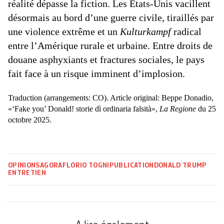
réalité dépasse la fiction. Les Etats-Unis vacillent
désormais au bord d’une guerre civile, tiraillés par
une violence extrême et un
Kulturkampf
radical
entre l’Amérique rurale et urbaine. Entre droits de
douane asphyxiants et fractures sociales, le pays
fait face à un risque imminent d’implosion.
Traduction (arrangements: CO). Article original: Beppe Donadio,
«‘Fake you’ Donald! storie dì ordinaria falsità»,
La Regione
du 25
octobre 2025.
OPINIONS
AGORA
FLORIO TOGNI
PUBLICATION
DONALD TRUMP
ENTRETIEN