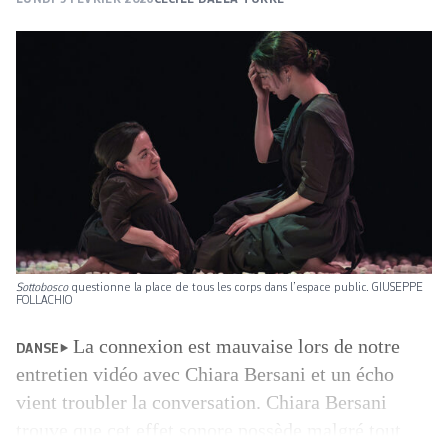
Sottobosco
questionne la place de tous les corps dans l’espace public. GIUSEPPE
FOLLACHIO
La connexion est mauvaise lors de notre
DANSE
entretien vidéo avec Chiara Bersani et un écho
vient troubler la conversation. Chiara Bersani
trouve que cet effet sonore possède malgré tout