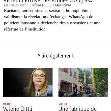
«Il faut nettoyer les écuries d’Augias»
LUNDI 25 AOÛT 2025
ACHILLE KARANGWA
Racisme, antisémitisme, sexisme, homophobie et
validisme: la révélation d’échanges WhatsApp de
policiers lausannois déclenche des suspensions et une
réforme de l’institution.
A lire également
VAUD
VAUD
Valérie Dittli
Une fabrique de