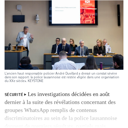
L’ancien haut responsable policier André Duvillard a dressé un constat sévère
dans son rapport: la police lausannoise est restée «figée dans une organisation
du XXe siècle». KEYSTONE
Les investigations décidées en août
SÉCURITÉ
dernier à la suite des révélations concernant des
groupes WhatsApp remplis de contenus
discriminatoires au sein de la police lausannoise
donnent de premiers résultats, partiels mais