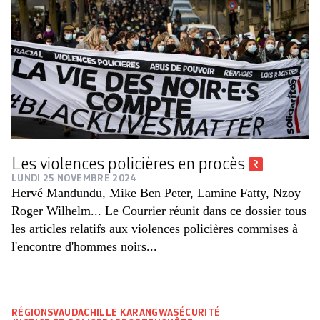
Les violences policières en procès
LUNDI 25 NOVEMBRE 2024
Hervé Mandundu, Mike Ben Peter, Lamine Fatty, Nzoy
Roger Wilhelm... Le Courrier réunit dans ce dossier tous
les articles relatifs aux violences policières commises à
l'encontre d'hommes noirs...
RÉGIONS
VAUD
ACHILLE KARANGWA
SÉCURITÉ