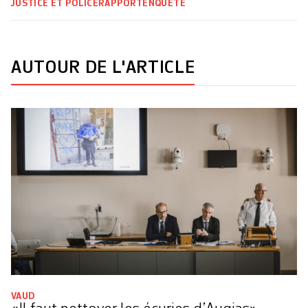
JUSTICE ET POLICE
RAPPORT
ENQUÊTE
AUTOUR DE L'ARTICLE
VAUD