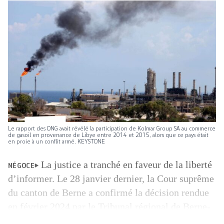
Le rapport des ONG avait révélé la participation de Kolmar Group SA au commerce
de gasoil en provenance de Libye entre 2014 et 2015, alors que ce pays était
en proie à un conflit armé. KEYSTONE
La justice a tranché en faveur de la liberté
NÉGOCE
d’informer. Le 28 janvier dernier, la Cour suprême
du canton de Berne a confirmé la décision rendue
en février 2024 par le Tribunal régional de Berne-
Mittelland, qui avait acquitté les auteur·ices d’un