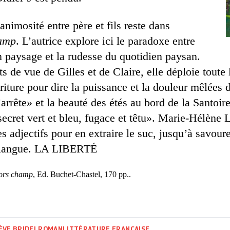
animosité entre père et fils reste dans
amp
. L’autrice explore ici le paradoxe entre
 paysage et la rudesse du quotidien ­paysan.
s de vue de Gilles et de Claire, elle déploie toute l
riture pour dire la puissance et la douleur mêlées 
’arrête» et la beauté des étés au bord de la Santoire
 secret vert et bleu, fugace et têtu». Marie-Hélène
es adjectifs pour en extraire le suc, jusqu’à savou
 langue. LA LIBERTÉ
ors champ
, Ed. Buchet-Chastel, 170 pp..
ÈVE BRIDEL
ROMAN
LITTÉRATURE FRANÇAISE