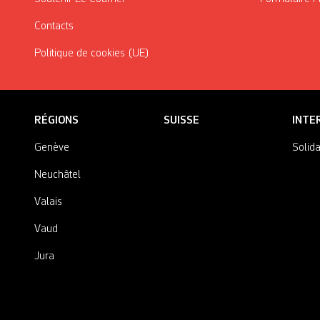
Contacts
Politique de cookies (UE)
RÉGIONS
SUISSE
INTE
Genève
Solida
Neuchâtel
Valais
Vaud
Jura