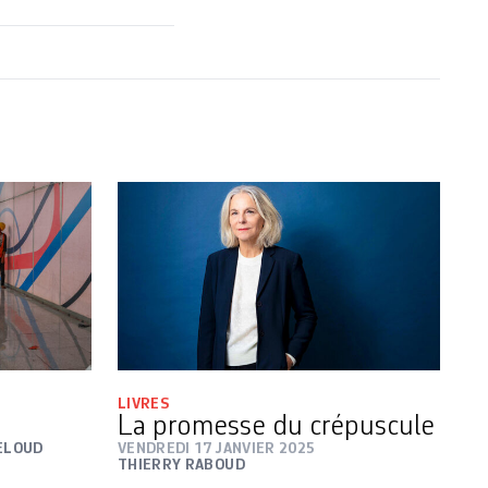
LIVRES
La promesse du crépuscule
ELOUD
VENDREDI 17 JANVIER 2025
THIERRY RABOUD