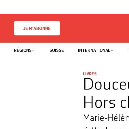
Skip to content
JE M'ABONNE
RÉGIONS
SUISSE
INTERNATIONAL
LIVRES
Douceu
Hors 
Marie-Hélèn