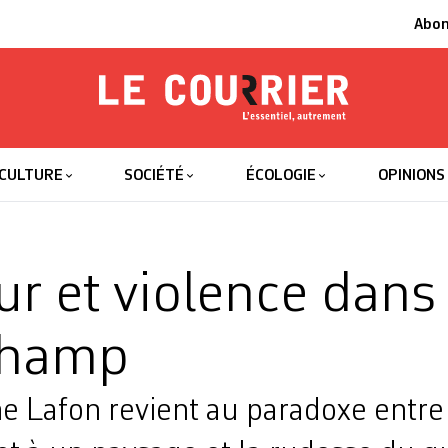
Abo
Le Courrier
L'essentiel
CULTURE
SOCIÉTÉ
ÉCOLOGIE
OPINIONS
r et violence dans 
champ
e Lafon revient au paradoxe entre