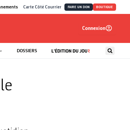
nnements
Carte Côté Courrier
FAIRE UN DON
BOUTIQUE
Connexion
, autrement
DOSSIERS
le