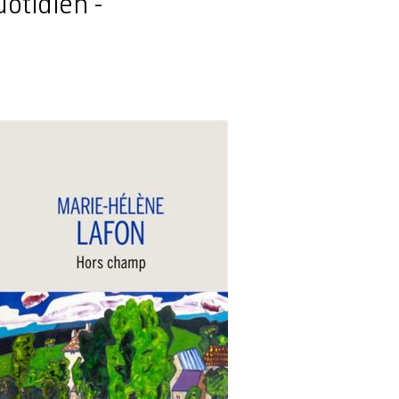
otidien ­