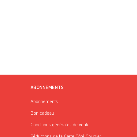
ABONNEMENTS
Abonnements
Bon cadeau
Conditions générales de vente
Réductions de la Carte Côté Courrier