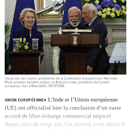
Ursula von der Leyen, présidente de la Commission européenne, Narendra
Modi, premier ministre indien, et Antonio Costa, président du Conseil
européen, hier à New Delhi. KEYSTONE
L’Inde et l’Union européenne
UNION EUROPÉENNE
(UE) ont officialisé hier la conclusion d’un vaste
accord de libre-échange commercial négocié
depuis plus de vingt ans. Cet accord, s’est réjoui le