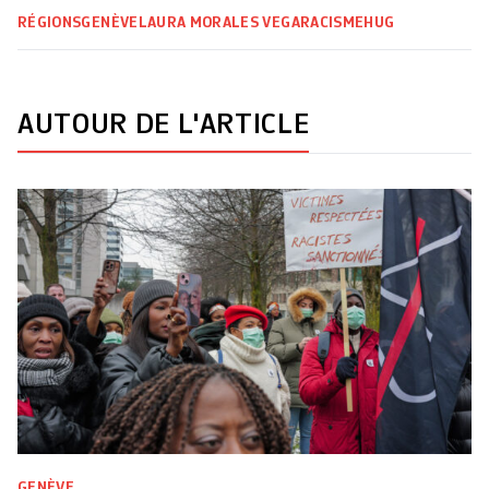
RÉGIONS
GENÈVE
LAURA MORALES VEGA
RACISME
HUG
AUTOUR DE L'ARTICLE
GENÈVE