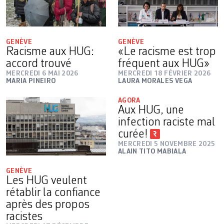
GENÈVE
GENÈVE
Racisme aux HUG:
«Le racisme est trop
accord trouvé
fréquent aux HUG»
MERCREDI 6 MAI 2026
MERCREDI 18 FÉVRIER 2026
MARIA PINEIRO
LAURA MORALES VEGA
AGORA
Aux HUG, une
infection raciste mal
curée!
MERCREDI 5 NOVEMBRE 2025
ALAIN TITO MABIALA
GENÈVE
Les HUG veulent
rétablir la confiance
après des propos
racistes