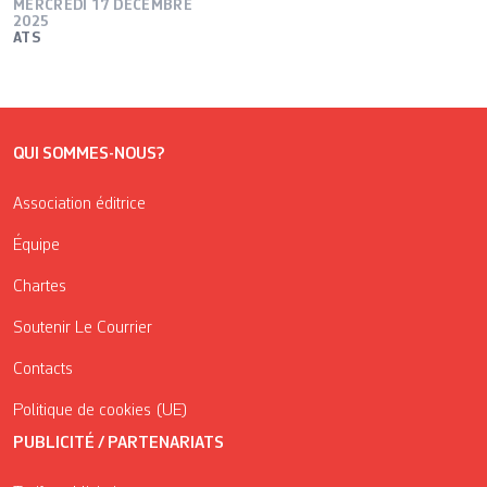
MERCREDI 17 DÉCEMBRE
2025
ATS
QUI SOMMES-NOUS?
Association éditrice
Équipe
Chartes
Soutenir Le Courrier
Contacts
Politique de cookies (UE)
PUBLICITÉ / PARTENARIATS