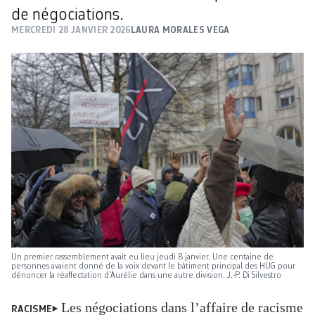
de négociations.
MERCREDI 28 JANVIER 2026
LAURA MORALES VEGA
Un premier rassemblement avait eu lieu jeudi 8 janvier. Une centaine de
personnes avaient donné de la voix devant le bâtiment principal des HUG pour
dénoncer la réaffectation d’Aurélie dans une autre division. J.-P. Di Silvestro
Les négociations dans l’affaire de racisme
RACISME