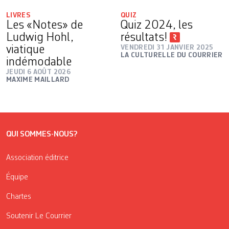
LIVRES
QUIZ
Les «Notes» de
Quiz 2024, les
Ludwig Hohl,
résultats!
viatique
VENDREDI 31 JANVIER 2025
LA CULTURELLE DU COURRIER
indémodable
JEUDI 6 AOÛT 2026
MAXIME MAILLARD
QUI SOMMES-NOUS?
Association éditrice
Équipe
Chartes
Soutenir Le Courrier