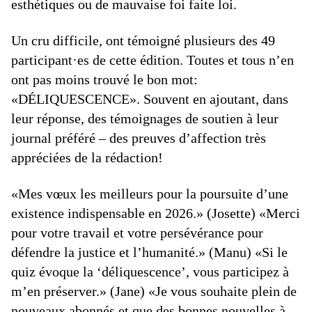
esthétiques ou de mauvaise foi faite loi.
Un cru difficile, ont témoigné plusieurs des 49
participant·es de cette édition. Toutes et tous n’en
ont pas moins trouvé le bon mot:
«DÉLIQUESCENCE». Souvent en ajoutant, dans
leur ­réponse, des témoignages de soutien à leur
journal préféré – des preuves d’affection très
appréciées de la rédaction!
«Mes vœux les meilleurs pour la poursuite d’une
existence indispensable en 2026.» (Josette) «Merci
pour votre travail et votre persévérance pour
défendre la justice et l’humanité.» (Manu) «Si le
quiz évoque la ‘déliquescence’, vous participez à
m’en préserver.» (Jane) «Je vous souhaite plein de
nouveaux abonnés et que des bonnes nouvelles à