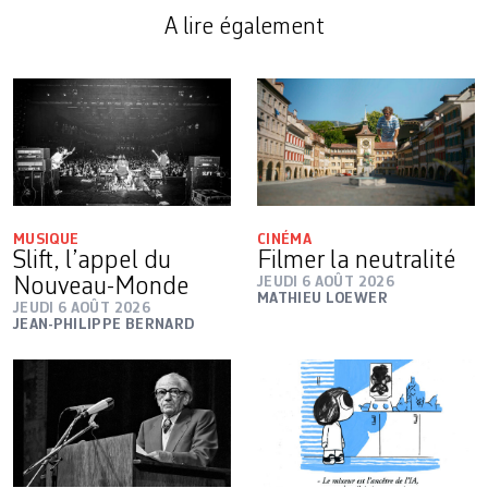
A lire également
MUSIQUE
CINÉMA
Slift, l’appel du
Filmer la neutralité
Nouveau-Monde
JEUDI 6 AOÛT 2026
MATHIEU LOEWER
JEUDI 6 AOÛT 2026
JEAN-PHILIPPE BERNARD