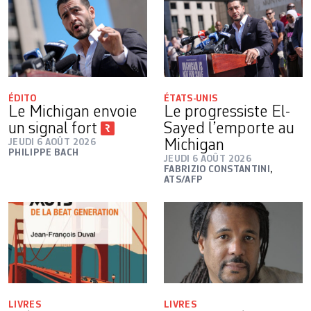
ÉDITO
ÉTATS-UNIS
Le Michigan envoie
Le progressiste El-
un signal fort
Sayed l’emporte au
JEUDI 6 AOÛT 2026
Michigan
PHILIPPE BACH
JEUDI 6 AOÛT 2026
FABRIZIO CONSTANTINI
,
ATS/AFP
LIVRES
LIVRES