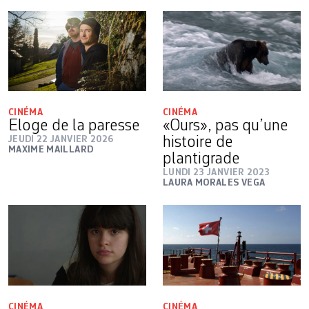
CINÉMA
CINÉMA
Eloge de la paresse
«Ours», pas qu’une
JEUDI 22 JANVIER 2026
histoire de
MAXIME MAILLARD
plantigrade
LUNDI 23 JANVIER 2023
LAURA MORALES VEGA
CINÉMA
CINÉMA