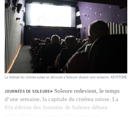
Le festival du cinéma suisse se déroule à Soleure durant une semaine. KEYSTONE
Soleure redevient, le temps
JOURNÉES DE SOLEURE
d’une ­semaine, la capitale du cinéma suisse. La
61e édition des Journées de Soleure débute
aujourd’hui pour une semaine avec «un
programme qui interroge fortement les récits
dominants», selon le directeur artistique Niccolò