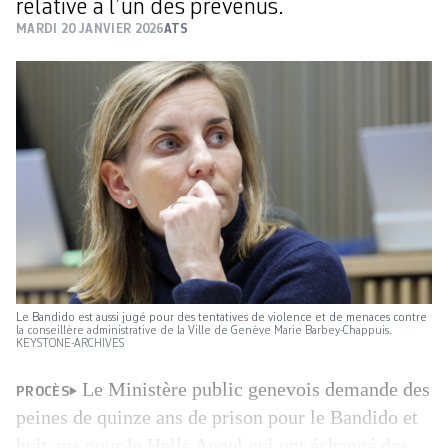
relative à l’un des prévenus.
MARDI 20 JANVIER 2026
ATS
Le Bandido est aussi jugé pour des tentatives de violence et de menaces contre
la conseillère administrative de la Ville de Genève Marie Barbey-Chappuis.
KEYSTONE-ARCHIVES
Le Ministère public genevois demande des
PROCÈS
peines de quinze ans de prison pour le Bandido et
huit ans pour le Hells Angel qui ont échangé des