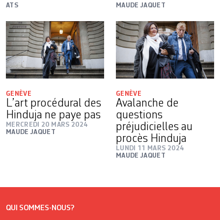
ATS
MAUDE JAQUET
GENÈVE
GENÈVE
L’art procédural des
Avalanche de
Hinduja ne paye pas
questions
MERCREDI 20 MARS 2024
préjudicielles au
MAUDE JAQUET
procès Hinduja
LUNDI 11 MARS 2024
MAUDE JAQUET
QUI SOMMES-NOUS?