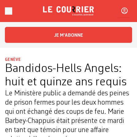
Skip to content
Le Courrier
L'essentiel, autrement
JE M'ABONNE
GENÈVE
Bandidos-Hells Angels:
huit et quinze ans requis
Le Ministère public a demandé des peines
de prison fermes pour les deux hommes
qui ont échangé des coups de feu. Marie
Barbey-Chappuis était présente ce mardi
en tant que témoin pour une affaire