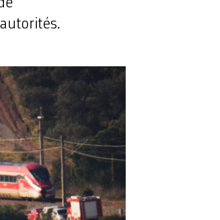
 de
autorités.