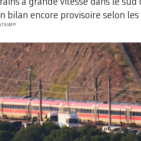
rains à grande vitesse dans le sud
n bilan encore provisoire selon les 
ATS/AFP