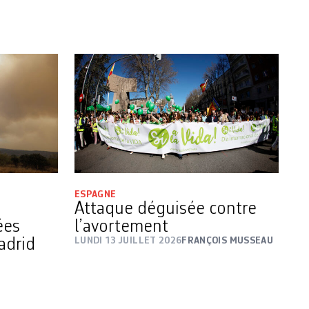
ESPAGNE
Attaque déguisée contre
ées
l’avortement
adrid
LUNDI 13 JUILLET 2026
FRANÇOIS MUSSEAU