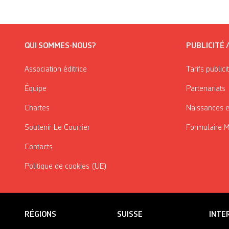
QUI SOMMES-NOUS?
PUBLICITÉ 
Association éditrice
Tarifs publici
Équipe
Partenariats
Chartes
Naissances e
Soutenir Le Courrier
Formulaire 
Contacts
Politique de cookies (UE)
RÉGIONS
SUISSE
INTE