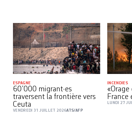
ESPAGNE
INCENDIES
60’000 migrant·es
«Orage 
traversent la frontière vers
France 
Ceuta
LUNDI 27 JU
VENDREDI 31 JUILLET 2026
ATS/AFP