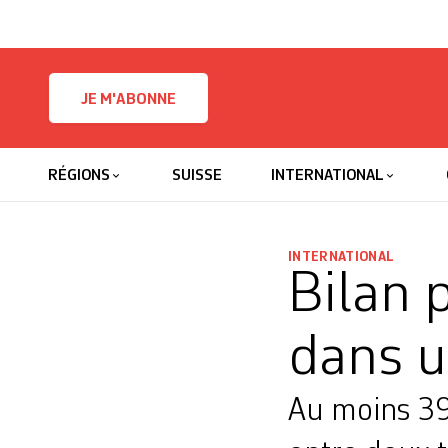
Skip to content
JE M'ABONNE
RÉGIONS
SUISSE
INTERNATIONAL
INTERNATIONAL
Bilan 
dans u
Au moins 39