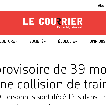
Abo
Le Courrier
L'essentiel
CULTURE
SOCIÉTÉ
ÉCOLOGIE
OPINIONS
provisoire de 39 mo
ne collision de trai
 personnes sont décédées dans une