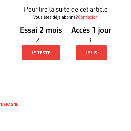
Pour lire la suite de cet article
Vous êtes déjà abonné?
Connexion
Essai 2 mois
Accès 1 jour
25.-
3.-
JE TESTE
JE LIS
P
ESPAGNE