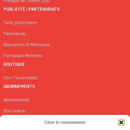
Politique de cookies (UE)
PUBLICITÉ / PARTENARIATS
Tarifs publicitaires
Partenariats
Naissances et Mortuaires
Formulaire Mémento
BOUTIQUE
Don / Souscription
ABONNEMENTS
Abonnements
Bon cadeau
Conditions générales de vente
Gérer le consentement