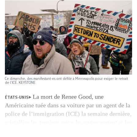
Ce dimanche, des manifestant·es ont défilé à Minneapolis pour exiger le retrait
de l’ICE. KEYSTONE
La mort de Renee Good, une
ÉTATS-UNIS
Américaine tuée dans sa voiture par un agent de la
police de l’immigration (ICE) la semaine dernière,
cristallise les tensions entre le gouvernement et les
autorités locales démocrates, qui s’affrontent sur