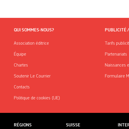
QUI SOMMES-NOUS?
PUBLICITÉ 
Association éditrice
Tarifs publici
Équipe
Partenariats
Chartes
Naissances e
Soutenir Le Courrier
Formulaire 
Contacts
Politique de cookies (UE)
RÉGIONS
SUISSE
INTE