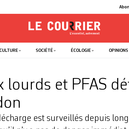
Abo
Le Courrier
L'essentiel
CULTURE
SOCIÉTÉ
ÉCOLOGIE
OPINIONS
 lourds et PFAS dé
don
écharge est surveillés depuis long