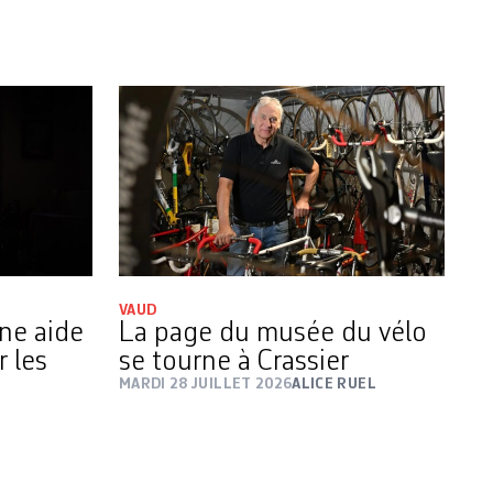
VAUD
une aide
La page du musée du vélo
r les
se tourne à Crassier
MARDI 28 JUILLET 2026
ALICE RUEL