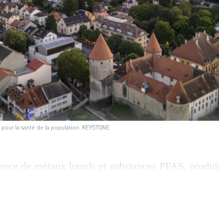
r pour la santé de la population. KEYSTONE
ence de métaux lourds et substances PFAS, produit
e ancienne décharge d’Yverdon-les-Bains a été conf
ongtemps et la ville assure qu’il n’y a pas de dan
ne décharge est située au lieu-dit de la Grande Prai