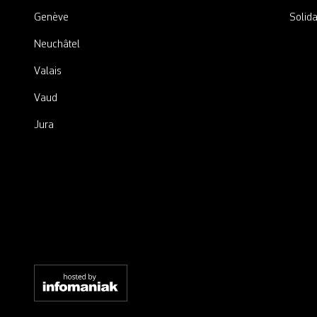
Genève
Solida
Neuchâtel
Valais
Vaud
Jura