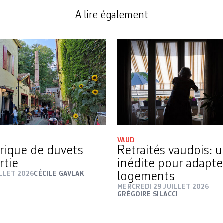
A lire également
VAUD
rique de duvets
Retraités vaudois: 
rtie
inédite pour adapte
ILLET 2026
CÉCILE GAVLAK
logements
MERCREDI 29 JUILLET 2026
GRÉGOIRE SILACCI