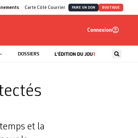
nnements
Carte Côté Courrier
FAIRE UN DON
BOUTIQUE
Connexion
, autrement
DOSSIERS
tectés
temps et la