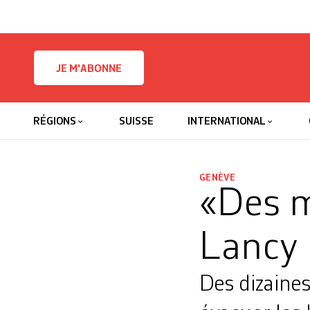
Skip to content
JE M'ABONNE
RÉGIONS
SUISSE
INTERNATIONAL
GENÈVE
«Des 
Lancy
Des dizaine