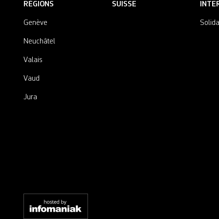
RÉGIONS
SUISSE
INTE
Genève
Solida
Neuchâtel
Valais
Vaud
Jura