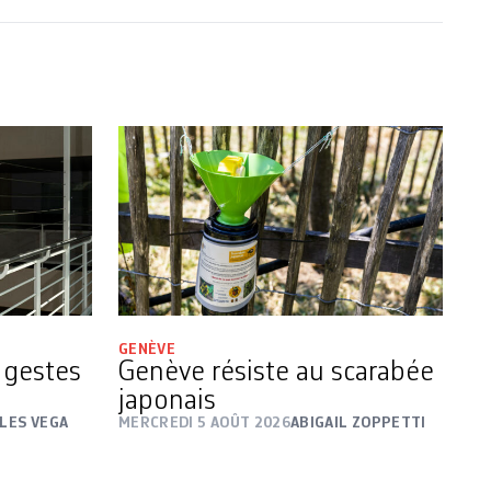
GENÈVE
s gestes
Genève résiste au scarabée
japonais
LES VEGA
MERCREDI 5 AOÛT 2026
ABIGAIL ZOPPETTI