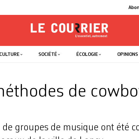
Abo
Le Courrier
L'essentiel
CULTURE
SOCIÉTÉ
ÉCOLOGIE
OPINIONS
méthodes de cowbo
s de groupes de musique ont été co