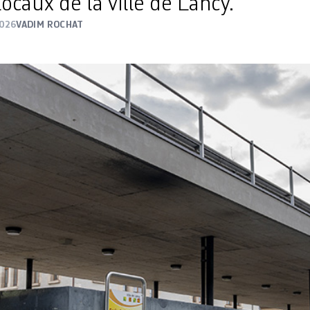
locaux de la ville de Lancy.
2026
VADIM ROCHAT