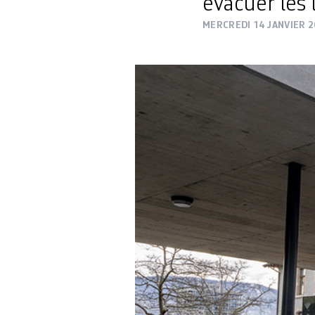
évacuer les 
MERCREDI 14 JANVIER 