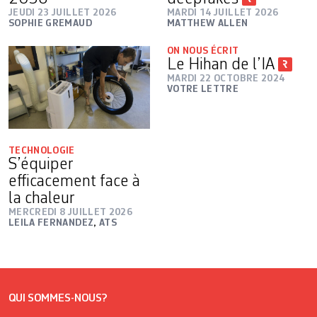
JEUDI 23 JUILLET 2026
MARDI 14 JUILLET 2026
SOPHIE GREMAUD
MATTHEW ALLEN
ON NOUS ÉCRIT
Le Hihan de l’IA
MARDI 22 OCTOBRE 2024
VOTRE LETTRE
TECHNOLOGIE
S’équiper
efficacement face à
la chaleur
MERCREDI 8 JUILLET 2026
LEILA FERNANDEZ
,
ATS
QUI SOMMES-NOUS?