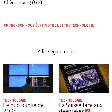
Chêne-Bourg (GE)
OPINIONS
ON NOUS ÉCRIT
VOTRE LETTRE
TECHNOLOGIE
A lire également
TECHNOLOGIE
TECHNOLOGIE
Le bug oublié de
La Suisse face aux
2038
deepfakes