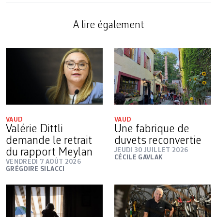
A lire également
VAUD
VAUD
Valérie Dittli
Une fabrique de
demande le retrait
duvets reconvertie
du rapport Meylan
JEUDI 30 JUILLET 2026
CÉCILE GAVLAK
VENDREDI 7 AOÛT 2026
GRÉGOIRE SILACCI