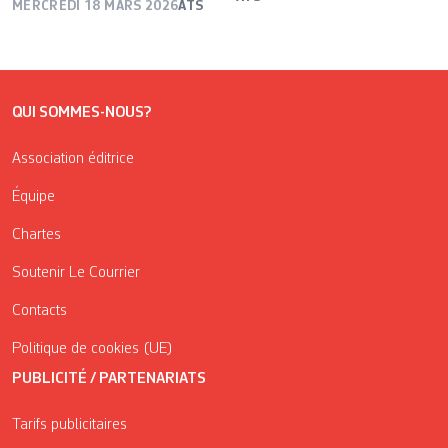
MERCREDI 18 MARS 2026
ATS
QUI SOMMES-NOUS?
Association éditrice
Équipe
Chartes
Soutenir Le Courrier
Contacts
Politique de cookies (UE)
PUBLICITÉ / PARTENARIATS
Tarifs publicitaires