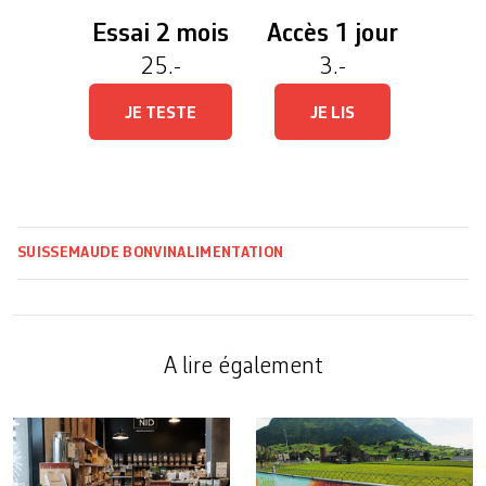
Essai 2 mois
Accès 1 jour
25.-
3.-
JE TESTE
JE LIS
SUISSE
MAUDE BONVIN
ALIMENTATION
A lire également