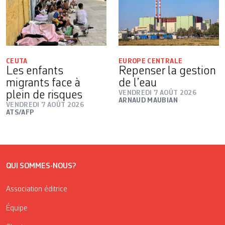
CEUTA
EUROPE CENTRALE
Les enfants
Repenser la gestion
migrants face à
de l’eau
plein de risques
VENDREDI 7 AOÛT 2026
ARNAUD MAUBIAN
VENDREDI 7 AOÛT 2026
ATS/AFP
QUI SOMMES-NOUS?
Association éditrice
Équipe