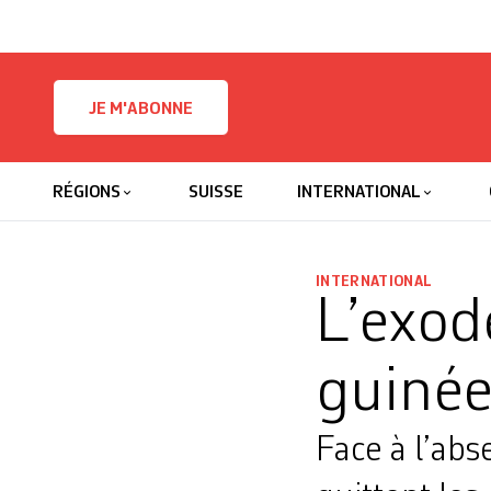
Skip to content
JE M'ABONNE
RÉGIONS
SUISSE
INTERNATIONAL
INTERNATIONAL
L’exod
guiné
Face à l’abs