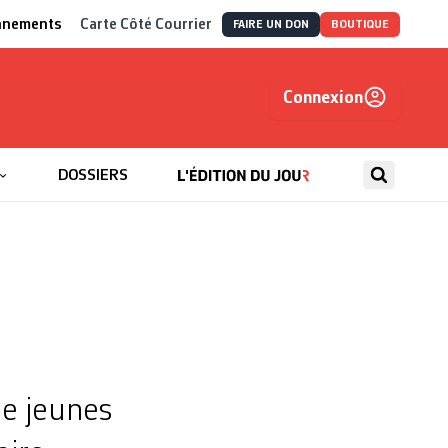
nnements
Carte Côté Courrier
FAIRE UN DON
BOUTIQUE
Connexion
, autrement
DOSSIERS
de jeunes