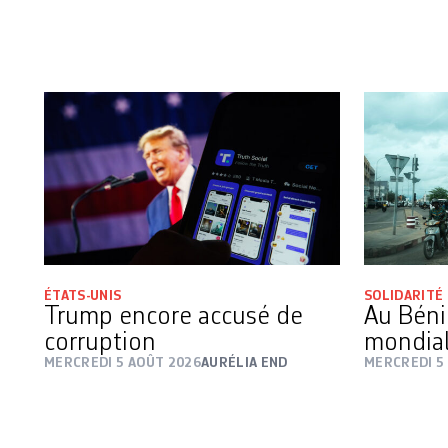
ÉTATS-UNIS
SOLIDARITÉ
Trump encore accusé de
Au Béni
corruption
mondial
MERCREDI 5 AOÛT 2026
AURÉLIA END
MERCREDI 5