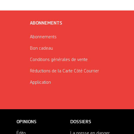
ABONNEMENTS
Abonnements
Bon cadeau
Conditions générales de vente
Réductions de la Carte Côté Courrier
Application
OPINIONS
DOSSIERS
Édito
La presse en danger