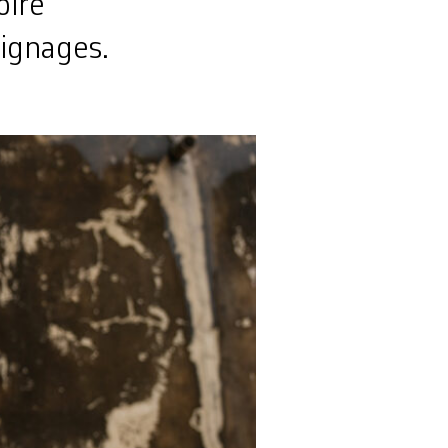
oire
ignages.