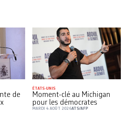
ÉTATS-UNIS
ente de
Moment-clé au Michigan
ux
pour les démocrates
MARDI 4 AOÛT 2026
ATS/AFP