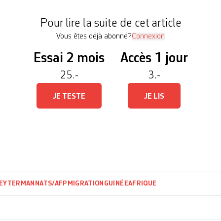
Pour lire la suite de cet article
Vous êtes déjà abonné?
Connexion
Essai 2 mois
Accès 1 jour
25.-
3.-
JE TESTE
JE LIS
PEYTERMANN
ATS/AFP
MIGRATION
GUINÉE
AFRIQUE