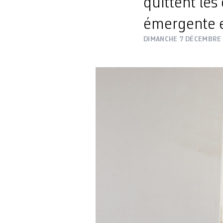
quittent les
émergente e
DIMANCHE 7 DÉCEMBRE