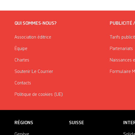
QUI SOMMES-NOUS?
PUBLICITÉ 
Association éditrice
Tarifs publici
Équipe
Partenariats
Chartes
Naissances e
Soutenir Le Courrier
Formulaire 
Contacts
Politique de cookies (UE)
RÉGIONS
SUISSE
INTE
Genève
Solida