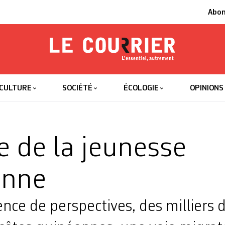
Abo
Le Courrier
L'essentiel
CULTURE
SOCIÉTÉ
ÉCOLOGIE
OPINIONS
e de la jeunesse
enne
ence de perspectives, des milliers 