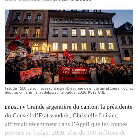
Près de 1500 personnes se sont rassemblées hier devant le Grand Conseil, où les
députés ont entamé les débats sur le budget 2026. KEYSTONE
Grande argentière du canton, la présidente
BUDGET
du Conseil d’Etat vaudois, Christelle Luisier,
affirmait récemment dans l’Agefi que les coupes
prévues au budget 2026, plus de 300 millions de