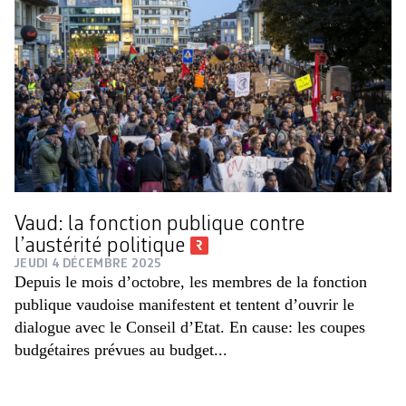
Vaud: la fonction publique contre
l’austérité politique
JEUDI 4 DÉCEMBRE 2025
Depuis le mois d’octobre, les membres de la fonction
publique vaudoise manifestent et tentent d’ouvrir le
dialogue avec le Conseil d’Etat. En cause: les coupes
budgétaires prévues au budget...